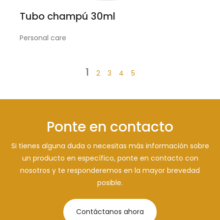
Tubo champú 30ml
Personal care
1
2
3
4
5
Ponte en contacto
Si tienes alguna duda o necesitas más información sobre
un producto en específico, ponte en contacto con
nosotros y te responderemos en la mayor brevedad
posible.
Contáctanos ahora