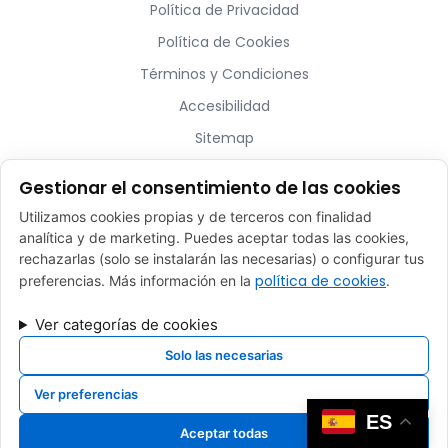
Política de Privacidad
Política de Cookies
Términos y Condiciones
Accesibilidad
Sitemap
Gestionar el consentimiento de las cookies
¿Hablamos?
Utilizamos cookies propias y de terceros con finalidad
analítica y de marketing. Puedes aceptar todas las cookies,
ventas@belart-amenities.com
rechazarlas (solo se instalarán las necesarias) o configurar tus
(+34) 93 753 80 76
política de cookies
preferencias. Más información en la
.
C/ Pirineus 35 – Celrà, 17460 (Girona)
Ver categorías de cookies
Lun - Vie: 9h a 14h- 15h a 18h
Solo las necesarias
Ver preferencias
Desarrollado por
Xpandex
ES
Aceptar todas