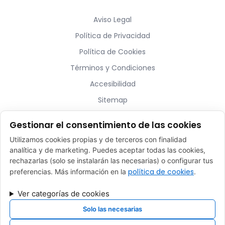
Aviso Legal
Política de Privacidad
Política de Cookies
Términos y Condiciones
Accesibilidad
Sitemap
Gestionar el consentimiento de las cookies
¿Hablamos?
Utilizamos cookies propias y de terceros con finalidad
analítica y de marketing. Puedes aceptar todas las cookies,
ventas@belart-amenities.com
rechazarlas (solo se instalarán las necesarias) o configurar tus
(+34) 93 753 80 76
política de cookies
preferencias. Más información en la
.
C/ Pirineus 35 – Celrà, 17460 (Girona)
Ver categorías de cookies
Lun - Vie: 9h a 14h- 15h a 18h
Solo las necesarias