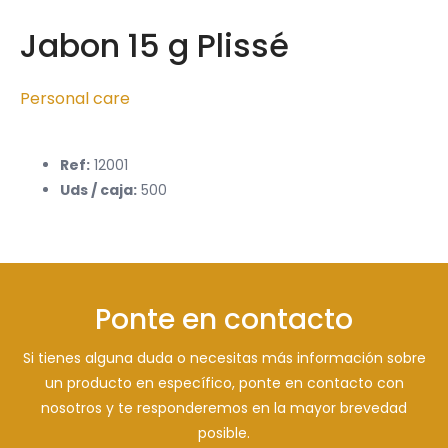
Jabon 15 g Plissé
Personal care
Ref:
12001
Uds / caja:
500
Ponte en contacto
Si tienes alguna duda o necesitas más información sobre
un producto en específico, ponte en contacto con
nosotros y te responderemos en la mayor brevedad
posible.