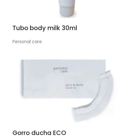
Tubo body milk 30ml
Personal care
Gorro ducha ECO