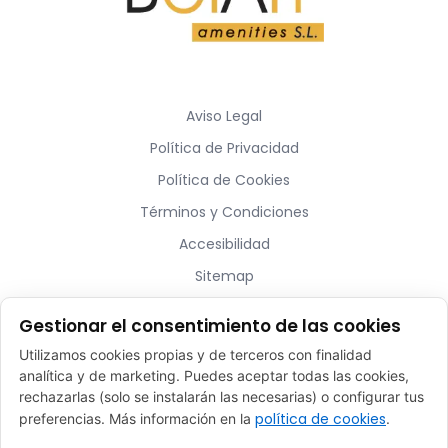
Aviso Legal
Política de Privacidad
Política de Cookies
Términos y Condiciones
Accesibilidad
Sitemap
Gestionar el consentimiento de las cookies
¿Hablamos?
Utilizamos cookies propias y de terceros con finalidad
analítica y de marketing. Puedes aceptar todas las cookies,
ventas@belart-amenities.com
rechazarlas (solo se instalarán las necesarias) o configurar tus
(+34) 93 753 80 76
política de cookies
preferencias. Más información en la
.
C/ Pirineus 35 – Celrà, 17460 (Girona)