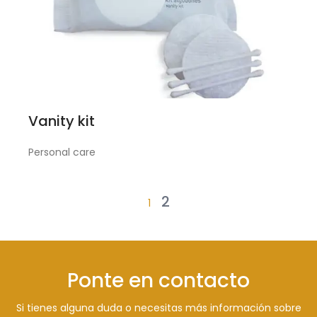
Vanity kit
Personal care
2
1
Ponte en contacto
Si tienes alguna duda o necesitas más información sobre