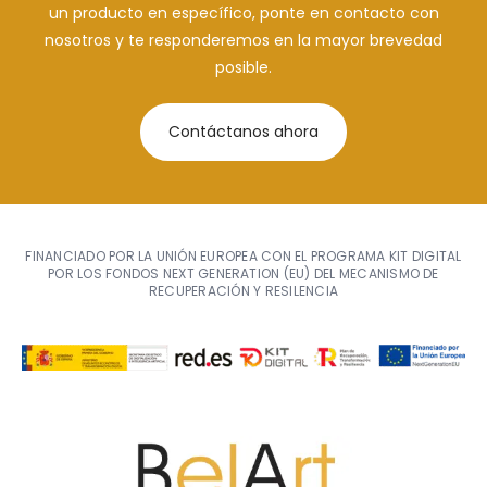
un producto en específico, ponte en contacto con
nosotros y te responderemos en la mayor brevedad
posible.
Contáctanos ahora
FINANCIADO POR LA UNIÓN EUROPEA CON EL PROGRAMA KIT DIGITAL
POR LOS FONDOS NEXT GENERATION (EU) DEL MECANISMO DE
RECUPERACIÓN Y RESILENCIA